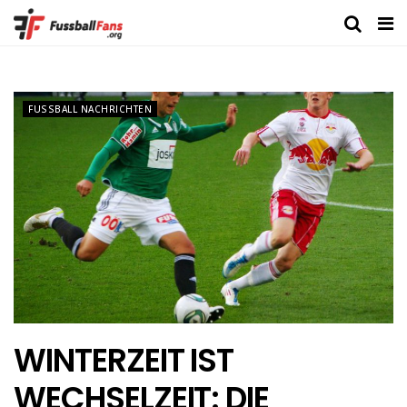
FUSSBALL NACHRICHTEN
WINTERZEIT IST
WECHSELZEIT: DIE