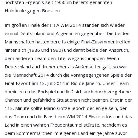
höchsten Ergebnis seit 1950 im bereits genannten
Halbfinale gegen Brasilien.
Im großen Finale der
FIFA WM 2014
standen sich wieder
einmal Deutschland und Argentinien gegenüber. Die beiden
Mannschaften hatten bereits einige Final-Zusammentreffen
hinter sich (1986 und 1990) und damit beide den Anspruch,
dem anderen Team den Titel wegzuschnappen. Wenn
Deutschland auch früher eher als Außenseiter galt, so war
die Mannschaft 2014 durch die vorangegangenen Spiele der
Final-Favorit am 13. Juli 2014 in Rio de Janeiro. Unser Team
dominierte das Endspiel und ließ sich auch durch vergebene
Chancen und gefährliche Situationen nicht beirren. Erst in der
113. Minute sollte Mario Götze jedoch derjenige sein, der
das Team und die Fans beim
WM 2014 Finale
erlöst und das
Land in einen wahren Freudentaumel stürzte, nachdem es
beim Sommermärchen im eigenen Land einige Jahre zuvor