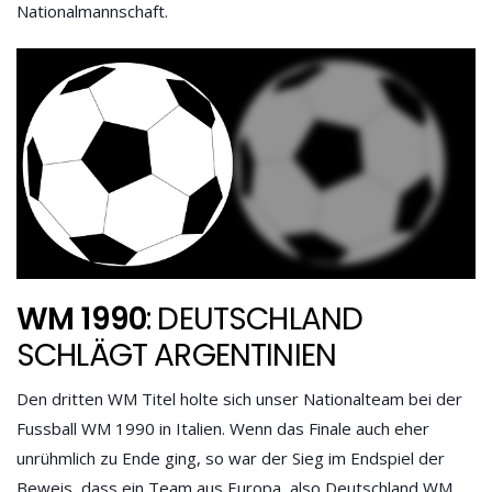
Nationalmannschaft.
WM 1990
: DEUTSCHLAND
SCHLÄGT ARGENTINIEN
Den dritten WM Titel holte sich unser Nationalteam bei der
Fussball WM 1990
in Italien. Wenn das Finale auch eher
unrühmlich zu Ende ging, so war der Sieg im Endspiel der
Beweis, dass ein Team aus Europa, also Deutschland WM