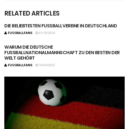
RELATED ARTICLES
DIE BELIEBTESTEN FUSSBALLVEREINE IN DEUTSCHLAND
FUSSBALLFANS
01/10/2024
WARUM DIE DEUTSCHE
FUSSBALLNATIONALMANNSCHAFT ZU DEN BESTEN DER W
ELT GEHÖRT
FUSSBALLFANS
10/06/2022