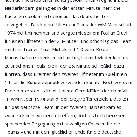
Niederländern gelang es in der ersten Minute, herrliche
Pässe zu spielen und schon auf das deutsche Tor
loszugehen. Das konnte Uli Hoeneß aus der
WM Mannschaft
197
4
nicht hinnehmen und sorgte mit seinem Foul an Cruyff
für einen Elfmeter in der 2. Minute – und schon lag das Team
rund um Trainer Rinus Michels mit 1:0 vorn. Beide
Mannschaften schenkten sich nichts; hin und wieder kam es
zu unschönen Fouls, die in der 25. Minute schließlich dazu
führten, dass Breitner den zweiten Elfmeter im Spiel in ein
1:1 für die Bundesrepublik verwandeln konnte. Noch vor dem
Ende der ersten Halbzeit konnte Gerd Müller, der ebenfalls
im
WM Kader 1974
stand, den Siegtreffer erzielen, das 2:1
für das deutsche Team. In der zweiten Halbzeit kam es
zwar zu keinen weiteren Treffern, doch es blieb bei einer
spannenden Begegnung mit unzähligen Chancen für die
Teams – und mit dem glücklichen Ende für die deutsche