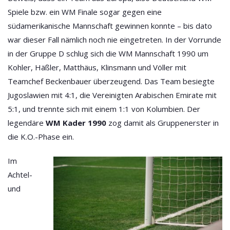
Spiele bzw. ein WM Finale sogar gegen eine
südamerikanische Mannschaft gewinnen konnte – bis dato
war dieser Fall nämlich noch nie eingetreten. In der Vorrunde
in der Gruppe D schlug sich die
WM Mannschaft 1990
um
Kohler, Häßler, Matthäus, Klinsmann und Völler mit
Teamchef Beckenbauer überzeugend. Das Team besiegte
Jugoslawien mit 4:1, die Vereinigten Arabischen Emirate mit
5:1, und trennte sich mit einem 1:1 von Kolumbien. Der
legendäre
WM Kader 1990
zog damit als Gruppenerster in
die K.O.-Phase ein.
Im
Achtel-
und