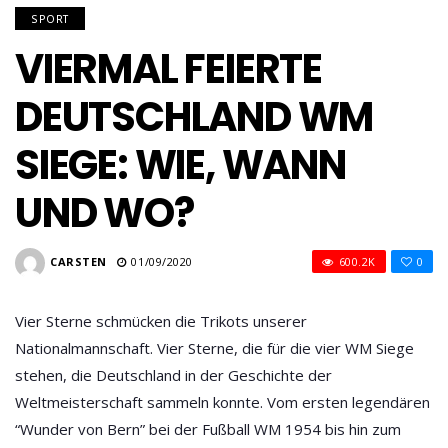
SPORT
VIERMAL FEIERTE
DEUTSCHLAND WM
SIEGE: WIE, WANN
UND WO?
CARSTEN
01/09/2020
600.2K
0
Vier Sterne schmücken die Trikots unserer
Nationalmannschaft. Vier Sterne, die für die vier WM Siege
stehen, die Deutschland in der Geschichte der
Weltmeisterschaft sammeln konnte. Vom ersten legendären
“Wunder von Bern” bei der
Fußball WM 1954
bis hin zum