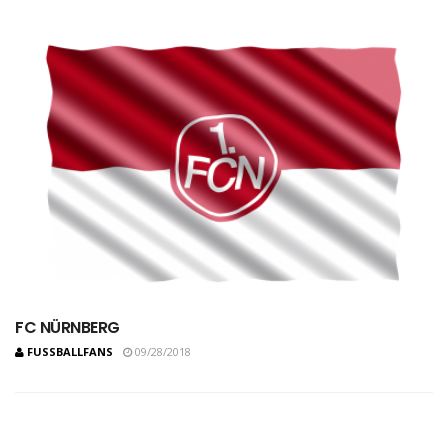
FC NÜRNBERG
FUSSBALLFANS
09/28/2018