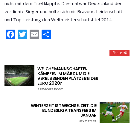
nicht mit dem Titel klappte. Diesmal war Deutschland der
verdiente Sieger und holte sich mit Bravour, Leidenschaft
und Top-Leistung den Weltmeisterschaftstitel 2014.
Facebook
Twitter
Email
Teilen
Share
WELCHE MANNSCHAFTEN
KÄMPFEN IM MÄRZ UM DIE
VERBLEIBENDEN PLÄTZE BEI DER
EURO 2020?
PREVIOUS POST
WINTERZEIT IST WECHSELZEIT: DIE
BUNDESLIGA TRANSFERS IM
JANUAR
NEXT POST