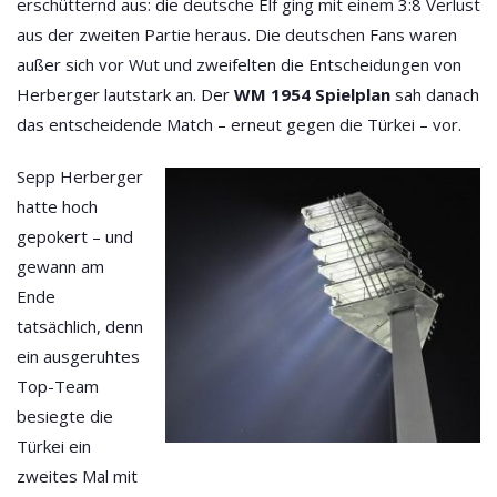
erschütternd aus: die deutsche Elf ging mit einem 3:8 Verlust
aus der zweiten Partie heraus. Die deutschen Fans waren
außer sich vor Wut und zweifelten die Entscheidungen von
Herberger lautstark an. Der
WM 1954 Spielplan
sah danach
das entscheidende Match – erneut gegen die Türkei – vor.
Sepp Herberger
hatte hoch
gepokert – und
gewann am
Ende
tatsächlich, denn
ein ausgeruhtes
Top-Team
besiegte die
Türkei ein
zweites Mal mit