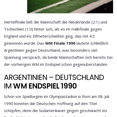
Viertelfinale ließ die Mannschaft die Niederlande (2:1) und
Tschechien (1:0) hinter sich, als es im Halbfinale gegen
England und ins Elfmeterschießen ging, das mit 4:3
gewonnen wurde. Das
WM Finale 1990
lautete schließlich:
Argentinien gegen Deutschland, was besonders viel
Spannung versprach, da beide Mannschaften sich bereits bei
der vorherigen WM im Endspiel schon gegenüberstanden.
ARGENTINIEN – DEUTSCHLAND
IM
WM ENDSPIEL 1990
Schon vor Spielbeginn im Olympiastadion in Rom am 08. Juli
1990 konnten die Deutschen Hoffnung auf den Titel
schöpfen, denn die Südamerikaner gingen geschwächt ins