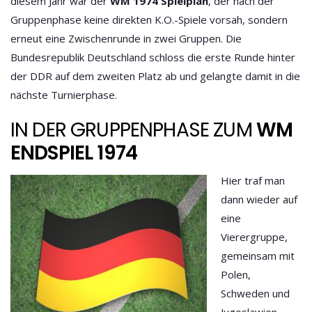
diesem Jahr war der
WM 1974 Spielplan
, der nach der
Gruppenphase keine direkten K.O.-Spiele vorsah, sondern
erneut eine Zwischenrunde in zwei Gruppen. Die
Bundesrepublik Deutschland schloss die erste Runde hinter
der DDR auf dem zweiten Platz ab und gelangte damit in die
nächste Turnierphase.
IN DER GRUPPENPHASE ZUM
WM
ENDSPIEL 1974
Hier traf man
dann wieder auf
eine
Vierergruppe,
gemeinsam mit
Polen,
Schweden und
Jugoslawien,