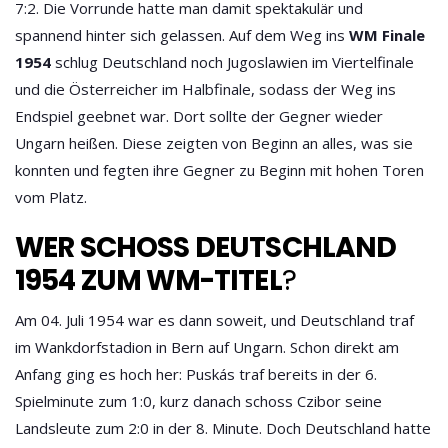
7:2. Die Vorrunde hatte man damit spektakulär und
spannend hinter sich gelassen. Auf dem Weg ins
WM Finale
1954
schlug Deutschland noch Jugoslawien im Viertelfinale
und die Österreicher im Halbfinale, sodass der Weg ins
Endspiel geebnet war. Dort sollte der Gegner wieder
Ungarn heißen. Diese zeigten von Beginn an alles, was sie
konnten und fegten ihre Gegner zu Beginn mit hohen Toren
vom Platz.
WER SCHOSS DEUTSCHLAND 1
954 ZUM WM-TITEL
?
Am 04. Juli 1954 war es dann soweit, und Deutschland traf
im Wankdorfstadion in Bern auf Ungarn. Schon direkt am
Anfang ging es hoch her: Puskás traf bereits in der 6.
Spielminute zum 1:0, kurz danach schoss Czibor seine
Landsleute zum 2:0 in der 8. Minute. Doch Deutschland hatte