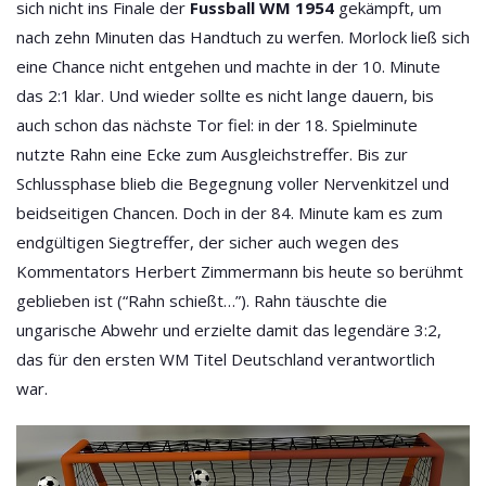
sich nicht ins Finale der
Fussball WM 1954
gekämpft, um
nach zehn Minuten das Handtuch zu werfen. Morlock ließ sich
eine Chance nicht entgehen und machte in der 10. Minute
das 2:1 klar. Und wieder sollte es nicht lange dauern, bis
auch schon das nächste Tor fiel: in der 18. Spielminute
nutzte Rahn eine Ecke zum Ausgleichstreffer. Bis zur
Schlussphase blieb die Begegnung voller Nervenkitzel und
beidseitigen Chancen. Doch in der 84. Minute kam es zum
endgültigen Siegtreffer, der sicher auch wegen des
Kommentators Herbert Zimmermann bis heute so berühmt
geblieben ist (“Rahn schießt…”). Rahn täuschte die
ungarische Abwehr und erzielte damit das legendäre 3:2,
das für den ersten WM Titel Deutschland verantwortlich
war.