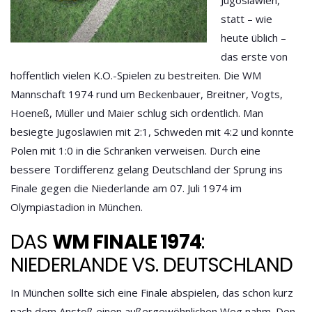
statt – wie
heute üblich –
das erste von
hoffentlich vielen K.O.-Spielen zu bestreiten. Die
WM
Mannschaft 1974
rund um Beckenbauer, Breitner, Vogts,
Hoeneß, Müller und Maier schlug sich ordentlich. Man
besiegte Jugoslawien mit 2:1, Schweden mit 4:2 und konnte
Polen mit 1:0 in die Schranken verweisen. Durch eine
bessere Tordifferenz gelang Deutschland der Sprung ins
Finale gegen die Niederlande am 07. Juli 1974 im
Olympiastadion in München.
DAS
WM FINALE 1974
:
NIEDERLANDE VS. DEUTSCHLAND
In München sollte sich eine Finale abspielen, das schon kurz
nach dem Anstoß einen außergewöhnlichen Weg nahm. Den