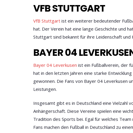
VFB STUTTGART
VfB Stuttgart
ist ein weiterer bedeutender Fußba
hat. Der Verein hat eine lange Geschichte und hat
Stuttgart sind bekannt für ihre Leidenschaft un
BAYER 04 LEVERKUSE
Bayer 04 Leverkusen
ist ein Fußballverein, der f
hat in den letzten Jahren eine starke Entwickl
gewonnen. Die Fans von Bayer 04 Leverkusen unt
Leistungen.
Insgesamt gibt es in Deutschland eine Vielzahl v
Anhängerschaft. Diese Vereine spielen eine wicht
Tradition des Sports bei. Egal für welches Team
Fans machen den Fußball in Deutschland zu einem