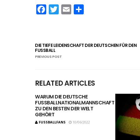
Facebook
Twitter
Email
Teilen
DIE TIEFE LEIDENSCHAFT DER DEUTSCHEN FÜR DEN
FUSSBALL
PREVIOUS POST
RELATED ARTICLES
WARUM DIE DEUTSCHE
FUSSBALLNATIONALMANNSCHAFT Z
U DEN BESTEN DER WELT G
EHÖRT
FUSSBALLFANS
10/06/2022