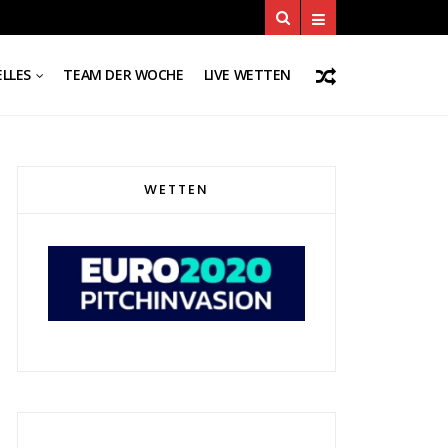
LLES
TEAM DER WOCHE
LIVE WETTEN
WETTEN