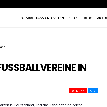
FUSSBALL FANS UND SEITEN
SPORT
BLOG
AKTUE
land
FUSSBALLVEREINE IN D
437.4K
0
tarten in Deutschland, und das Land hat eine reiche