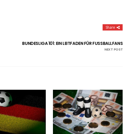
Share
BUNDESLIGA 101: EIN LEITFADEN FÜR FUSSBALLFANS
NEXT POST