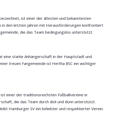
“ bezeichnet, ist einer der ältesten und bekanntesten
n in den letzten Jahren mit Herausforderungen konfrontiert
ngemeinde, die das Team bedingungslos unterstützt.
hat eine starke Anhängerschaft in der Hauptstadt und
 einer treuen Fangemeinde ist Hertha BSC ein wichtiger
ist einer der traditionsreichsten Fußballvereine in
schaft, die das Team durch dick und dünn unterstützt.
bleibt Hamburger SV ein beliebter und respektierter Verein.