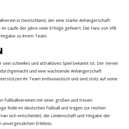
llverein in Deutschland, der eine starke Anhängerschaft
 im Laufe der Jahre viele Erfolge gefeiert. Die Fans von VfB
d Hingabe zu ihrem Team.
N
ür sein schnelles und attraktives Spiel bekannt ist. Der Verein
ung durchgemacht und eine wachsende Anhängerschaft
erstützen ihr Team enthusiastisch und sind stolz auf seine
on Fußballvereinen mit einer großen und treuen
ige Rolle im deutschen Fußball und tragen zur reichen
 man sich entscheidet, die Leidenschaft und Hingabe der
 unvergesslichen Erlebnis.