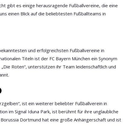
icht gibt es einige herausragende Fußballvereine, die eine
ns einen Blick auf die beliebtesten Fußballteams in
 bekanntesten und erfolgreichsten Fußballvereine in
rnationalen Titeln ist der FC Bayern München ein Synonym
s „Die Roten“, unterstützen ihr Team leidenschaftlich und
annt.
D
zgelben“, ist ein weiterer beliebter Fußballverein in
on im Signal Iduna Park, ist berühmt für ihre unglaubliche
Borussia Dortmund hat eine große Anhängerschaft und ist