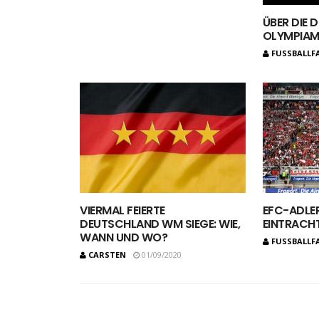
ÜBER DIE 
LYMPIAM
FUSSBALLF
VIERMAL FEIERTE
EFC-ADLE
DEUTSCHLAND WM SIEGE: WIE,
EINTRACH
WANN UND WO?
FUSSBALLF
CARSTEN
01/09/2020