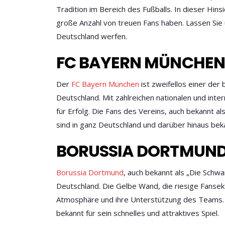
Tradition im Bereich des Fußballs. In dieser Hins
große Anzahl von treuen Fans haben. Lassen Sie u
Deutschland werfen.
FC BAYERN MÜNCHEN
Der
FC Bayern München
ist zweifellos einer der
Deutschland. Mit zahlreichen nationalen und inte
für Erfolg. Die Fans des Vereins, auch bekannt al
sind in ganz Deutschland und darüber hinaus bek
BORUSSIA DORTMUN
Borussia Dortmund
, auch bekannt als „Die Schwar
Deutschland. Die Gelbe Wand, die riesige Fansekti
Atmosphäre und ihre Unterstützung des Teams. 
bekannt für sein schnelles und attraktives Spiel.