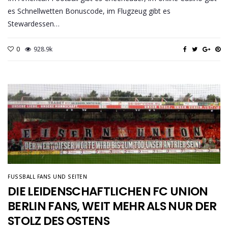
es Schnellwetten Bonuscode, im Flugzeug gibt es
Stewardessen…
0
928.9k
FUSSBALL FANS UND SEITEN
DIE LEIDENSCHAFTLICHEN FC UNION
BERLIN FANS, WEIT MEHR ALS NUR DER
STOLZ DES OSTENS