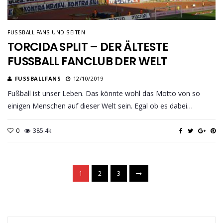
FUSSBALL FANS UND SEITEN
TORCIDA SPLIT – DER ÄLTESTE
FUSSBALL FANCLUB DER WELT
FUSSBALLFANS
12/10/2019
Fußball ist unser Leben. Das könnte wohl das Motto von so
einigen Menschen auf dieser Welt sein. Egal ob es dabei…
0
385.4k
1
2
3