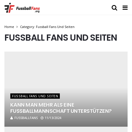
Home
Category: Fussball Fans Und Seiten
FUSSBALL FANS UND SEITEN
FUSSBALL FANS UND SEITEN
KANN MAN MEHR ALS EINE
FUSSBALLMANNSCHAFT UNTERSTÜTZEN?
FUSSBALLFANS
11/13/2024