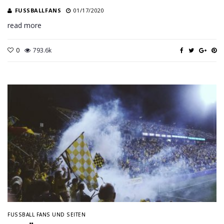
FUSSBALLFANS
01/17/2020
read more
0
793.6k
FUSSBALL FANS UND SEITEN