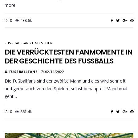
more
0
438.6k
FUSSBALL FANS UND SEITEN
DIE VERRÜCKTESTEN FANMOMENTE IN
DER GESCHICHTE DES FUSSBALLS
FUSSBALLFANS
02/11/2022
Die Fußballfans sind der zwölfte Mann und dies wird sehr oft
und gerne auch von den Spielern selbst behauptet. Manchmal
geht…
0
661.4k