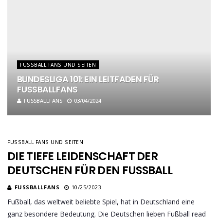
FUSSBALL FANS UND SEITEN
BUNDESLIGA 101: EIN LEITFADEN FÜR
FUSSBALLFANS
FUSSBALLFANS
03/04/2024
FUSSBALL FANS UND SEITEN
DIE TIEFE LEIDENSCHAFT DER
DEUTSCHEN FÜR DEN FUSSBALL
FUSSBALLFANS
10/25/2023
Fußball, das weltweit beliebte Spiel, hat in Deutschland eine
ganz besondere Bedeutung. Die Deutschen lieben Fußball read