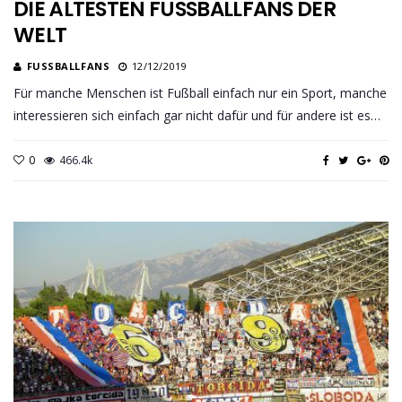
DIE ÄLTESTEN FUSSBALLFANS DER W
ELT
FUSSBALLFANS
12/12/2019
Für manche Menschen ist Fußball einfach nur ein Sport, manche
interessieren sich einfach gar nicht dafür und für andere ist es…
0
466.4k