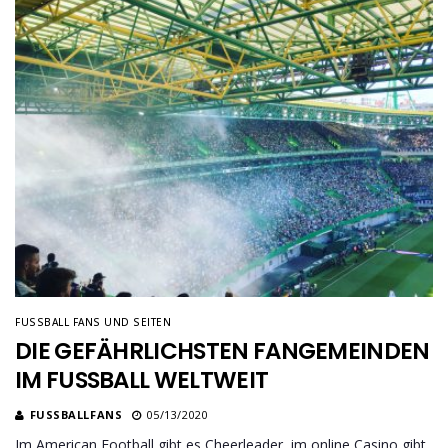
FUSSBALL FANS UND SEITEN
DIE GEFÄHRLICHSTEN FANGEMEINDEN
IM FUSSBALL WELTWEIT
FUSSBALLFANS
05/13/2020
Im American Football gibt es Cheerleader, im online Casino gibt