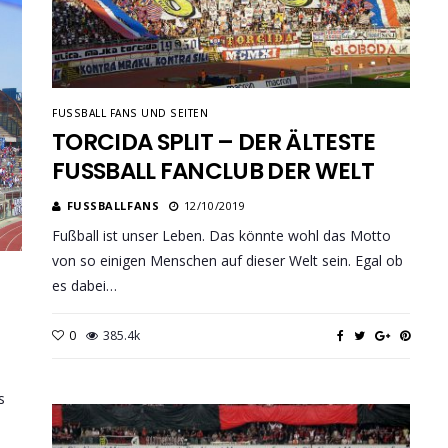
FUSSBALL FANS UND SEITEN
TORCIDA SPLIT – DER ÄLTESTE
FUSSBALL FANCLUB DER WELT
FUSSBALLFANS
12/10/2019
Fußball ist unser Leben. Das könnte wohl das Motto
von so einigen Menschen auf dieser Welt sein. Egal ob
es dabei…
0
385.4k
s