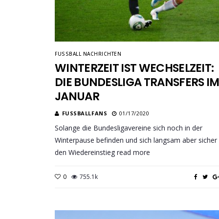
FUSSBALL NACHRICHTEN
WINTERZEIT IST WECHSELZEIT:
DIE BUNDESLIGA TRANSFERS I
JANUAR
FUSSBALLFANS
01/17/2020
Solange die Bundesligavereine sich noch in der
Winterpause befinden und sich langsam aber sicher
den Wiedereinstieg read more
0
755.1k