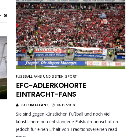
FUSSBALL FANS UND SEITEN
SPORT
EFC-ADLERKOHORTE
EINTRACHT-FANS
FUSSBALLFANS
10/19/2018
Sie sind gegen künstlichen Fußball und noch viel
künstlichere neu entstandene Fußballmannschaften –
jedoch für einen Erhalt von Traditionsvereinen read
more