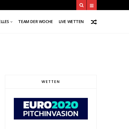
LLES
TEAM DER WOCHE
LIVE WETTEN
WETTEN