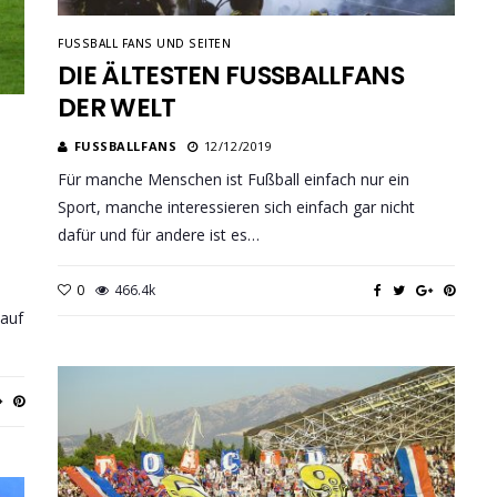
FUSSBALL FANS UND SEITEN
DIE ÄLTESTEN FUSSBALLFANS D
ER WELT
FUSSBALLFANS
12/12/2019
Für manche Menschen ist Fußball einfach nur ein
M
Sport, manche interessieren sich einfach gar nicht
dafür und für andere ist es…
0
466.4k
 auf